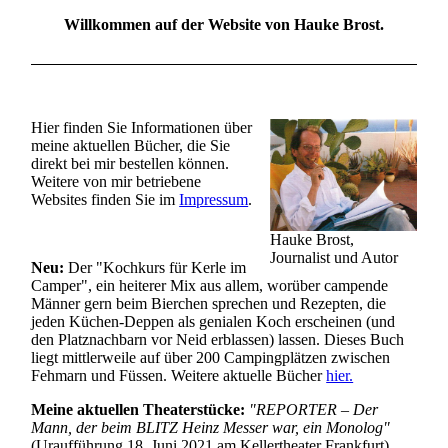
Willkommen auf der Website von
Hauke Brost.
Hier finden Sie Informationen über
meine aktuellen Bücher, die Sie
direkt bei mir bestellen können.
Weitere von mir betriebene
Websites finden Sie im
Impressum
.
Hauke Brost,
Journalist und Autor
Neu:
Der "Kochkurs für Kerle im
Camper", ein heiterer Mix aus allem, worüber campende
Männer gern beim Bierchen sprechen und Rezepten, die
jeden Küchen-Deppen als genialen Koch erscheinen (und
den Platznachbarn vor Neid erblassen) lassen. Dieses Buch
liegt mittlerweile auf über 200 Campingplätzen zwischen
Fehmarn und Füssen. Weitere aktuelle Bücher
hier.
Meine aktuellen Theaterstücke:
"REPORTER – Der
Mann, der beim BLITZ Heinz Messer war, ein Monolog"
(Uraufführung 18. Juni 2021 am Kellertheater Frankfurt),